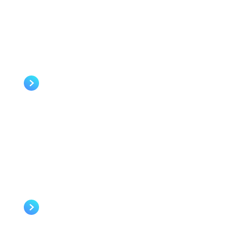
FORMATION TECHNIQUES D’ENTRETIEN DE
VENTE
FORMATION RELATIONS CLIENTS PAR