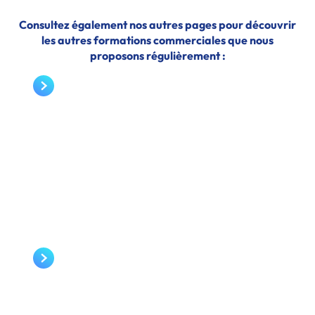
Consultez également nos autres pages pour découvrir
les autres formations commerciales que nous
proposons régulièrement :
MANAGEMENT OPÉRATIONNEL D’ÉQUIPES DE
VENTE
FORMATION TECHNIQUES DE PROSPECTION