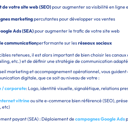
t de votre site web (SEO)
pour augmenter sa visibilité en ligne 
agnes marketing
percutantes pour développer vos ventes
oogle Ads (SEA)
pour augmenter le trafic de votre site web
 de communication
performante sur les
réseaux sociaux
cibles retenues, il est alors important de bien choisir les canau
iling, etc.) et de définir une stratégie de communication adapté
nseil marketing et accompagnement opérationnel, vous guident d
ication digitale, que ce soit au niveau de votre :
e / corporate
: Logo, identité visuelle, signalétique, relations pre
internet vitrine
ou site e-commerce bien référencé (SEO), prése
 etc)
ment payant (SEA) : Déploiement de
campagnes Google Ads
p