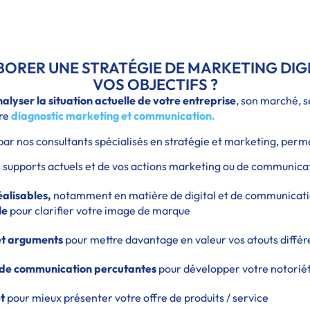
ORER UNE STRATÉGIE DE MARKETING DIGI
VOS OBJECTIFS ?
alyser la situation actuelle de votre entreprise
, son marché, s
tre
diagnostic marketing et communication.
par nos consultants spécialisés en stratégie et marketing, perme
s supports actuels et de vos actions marketing ou de communica
réalisables,
notamment en matière de digital et de communicati
le
pour clarifier votre image de marque
et arguments
pour mettre davantage en valeur vos atouts différ
de communication percutantes
pour développer votre notorié
et
pour mieux présenter votre offre de produits / service