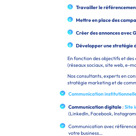
5
Travailler le référencemen
Mettre en place des camp
6
Créer des annonces avec G
7
Développer une stratégie
8
En fonction des objectifs et des 
(réseaux sociaux, site web, e-ma
Nos consultants, experts en co
stratégie marketing et de commun
Communication institutionnell
Communication digitale
:
Site 
(LinkedIn, Facebook, Instagram,
Communication avec référence
votre business…