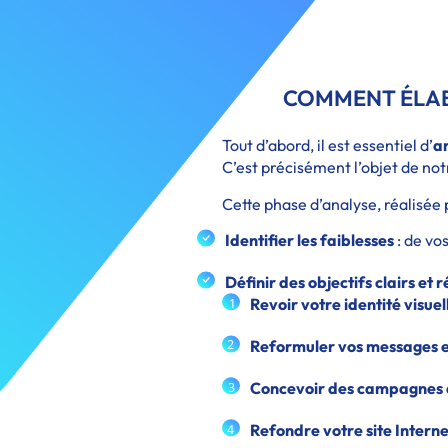
COMMENT ÉLAB
Tout d’abord, il est essentiel d’
an
C’est précisément l’objet de no
Cette phase d’analyse, réalisée 
Identifier les faiblesses
: de vo
Définir des objectifs clairs et 
Revoir votre identité visuel
1
Reformuler vos messages 
2
Concevoir des campagnes 
3
Refondre votre site Intern
4