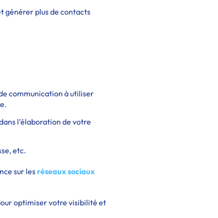
et générer plus de contacts
x de communication à utiliser
e.
ans l’élaboration de votre
sse, etc.
nce sur les
réseaux sociaux
our optimiser votre visibilité et