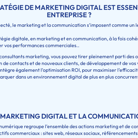
ATÉGIE DE MARKETING DIGITAL EST ESSEN
ENTREPRISE ?
necté, le marketing et la communication s’imposent comme un l
ratégie digitale, en marketing et en communication, à la fois co
iser vos performances commerciales..
nsultants marketing, vous pouvez tirer pleinement parti des op
 de contacts et de nouveaux clients, de développement de vos v
tègre également l’optimisation ROI, pour maximiser l’efficacit
arquer dans un environnement digital de plus en plus concurrent
 MARKETING DIGITAL ET LA COMMUNICATI
numérique regroupe l’ensemble des actions marketing et de c
ctifs commerciaux : sites web, réseaux sociaux, référencements