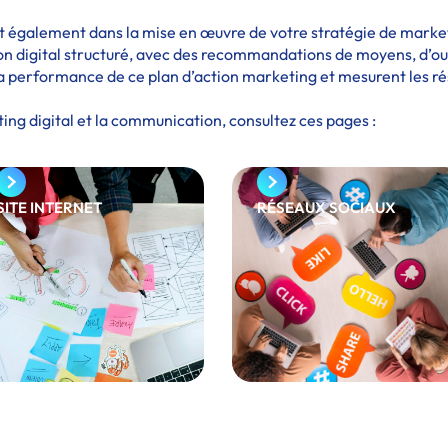
également dans la mise en œuvre de votre stratégie de marketin
n digital structuré, avec des recommandations de moyens, d’out
de la performance de ce plan d’action marketing et mesurent les r
ting digital et la communication, consultez ces pages :
SITE INTERNET
RÉSEAUX SOCIAUX