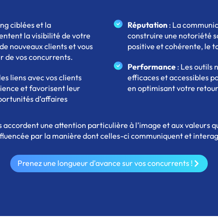
ng ciblées et la
Réputation
: La communica
tent la visibilité de votre
construire une notoriété 
 de nouveaux clients et vous
positive et cohérente, le t
 de vos concurrents.
Performance
: Les outils
les liens avec vos clients
efficaces et accessibles p
ience et favorisent leur
en optimisant votre retour
portunités d’affaires
rs accordent une attention particulière à l’image et aux valeurs q
fluencée par la manière dont celles-ci communiquent et intera
Prenez une longueur d'avance sur vos concurrents !