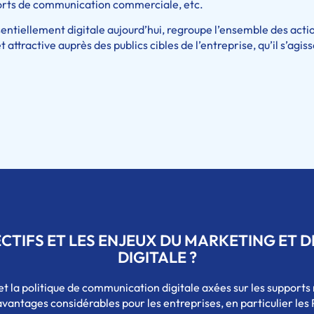
ports de communication commerciale, etc.
ntiellement digitale aujourd’hui, regroupe l’ensemble des action
ttractive auprès des publics cibles de l’entreprise, qu’il s’agiss
ECTIFS ET LES ENJEUX DU MARKETING ET 
DIGITALE ?
 et la politique de communication digitale axées sur les suppo
avantages considérables pour les entreprises, en particulier les 