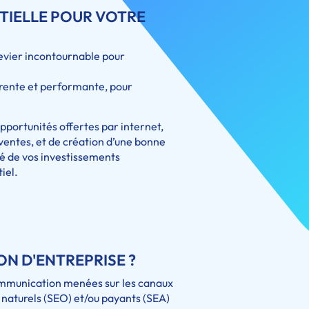
TIELLE POUR VOTRE
evier incontournable pour
hérente et performante, pour
portunités offertes par internet,
entes, et de création d’une bonne
é de vos investissements
iel.
ON D'ENTREPRISE ?
ommunication menées sur les canaux
 naturels (SEO) et/ou payants (SEA)