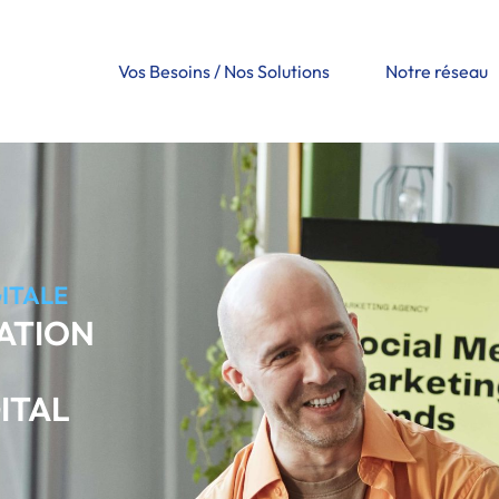
Vos Besoins / Nos Solutions
Notre réseau
ITALE
ATION
ITAL