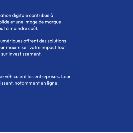
tion digitale contribue à
solide et une image de marque
out à moindre coût.
 numériques offrent des solutions
our maximiser votre impact tout
 sur investissement.
ue véhiculent les entreprises. Leur
gissent, notamment en ligne.