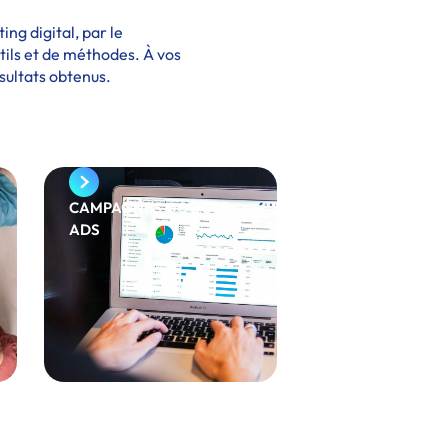
g digital, par le
ils et de méthodes. À vos
ésultats obtenus.
CAMPAGNES GOOGLE
ADS