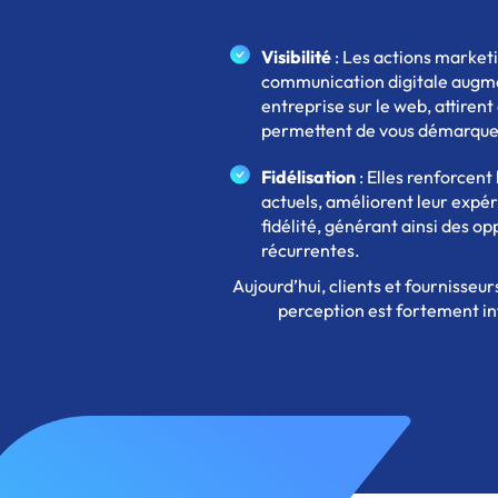
Visibilité
: Les actions marketi
communication digitale augmen
entreprise sur le web, attirent
permettent de vous démarquer
Fidélisation
: Elles renforcent 
actuels, améliorent leur expér
fidélité, générant ainsi des op
récurrentes.
Aujourd’hui, clients et fournisseu
perception est fortement in