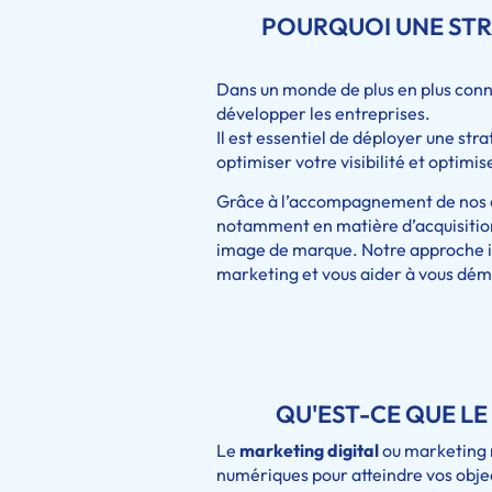
POURQUOI UNE STR
Dans un monde de plus en plus con
développer les entreprises.
Il est essentiel de déployer une st
optimiser votre visibilité et optim
Grâce à l’accompagnement de nos co
notamment en matière d’acquisition
image de marque. Notre approche in
marketing et vous aider à vous dém
QU'EST-CE QUE LE
Le
marketing digital
ou marketing 
numériques pour atteindre vos obje