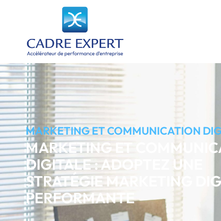
MARKETING ET COMMUNICATION DIG
MARKETING ET COMMUNIC
DIGITALE : ADOPTEZ UNE
STRATÉGIE MARKETING DIG
PERFORMANTE