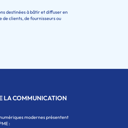
s destinées à bâtir et diffuser en
e de clients, de fournisseurs ou
DE LA COMMUNICATION
rts numériques modernes présentent
PME :