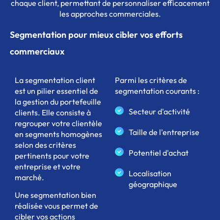
chaque client, permettant de personnaliser efficacement
les approches commerciales.
Segmentation pour mieux cibler vos efforts
commerciaux
La segmentation client
Parmi les critères de
est un pilier essentiel de
segmentation courants :
la gestion du portefeuille
Secteur d'activité
clients. Elle consiste à
regrouper votre clientèle
Taille de l'entreprise
en segments homogènes
selon des critères
Potentiel d'achat
pertinents pour votre
entreprise et votre
Localisation
marché.
géographique
Une segmentation bien
réalisée vous permet de
cibler vos actions