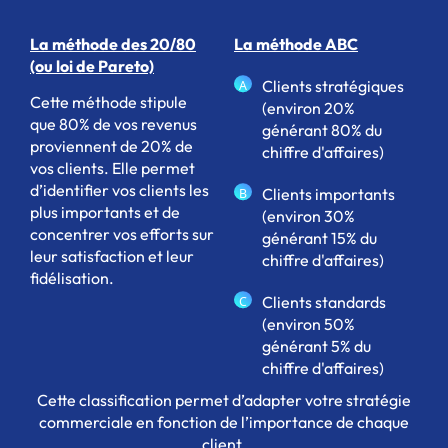
La méthode des 20/80
La méthode ABC
(ou loi de Pareto)
Clients stratégiques
A
Cette méthode stipule
(environ 20%
que 80% de vos revenus
générant 80% du
proviennent de 20% de
chiffre d'affaires)
vos clients. Elle permet
d’identifier vos clients les
Clients importants
B
plus importants et de
(environ 30%
concentrer vos efforts sur
générant 15% du
leur satisfaction et leur
chiffre d'affaires)
fidélisation.
Clients standards
C
(environ 50%
générant 5% du
chiffre d'affaires)
Cette classification permet d’adapter votre stratégie
commerciale en fonction de l’importance de chaque
client.