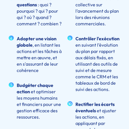
questions
: quoi ?
collective sur
pourquoi ? qui ? pour
l’avancement du plan
qui ? où ? quand ?
lors des réunions
comment ? combien ?
commerciales.
Adopter une vision
Contrôler l'exécution
4
9
globale
, en listant les
en suivant l’évolution
actions et les tâches à
du plan par rapport
mettre en œuvre, et
aux délais fixés, en
en s'assurant de leur
utilisant des outils de
cohérence
suivi et de mesure
comme le CRM et les
tableaux de bord de
5
Budgéter chaque
suivi des actions.
action
et optimiser
les moyens humains
et financiers pour une
Rectifier les écarts
10
gestion efficace des
éventuels
et ajuster
ressources.
les actions, en
appliquant par