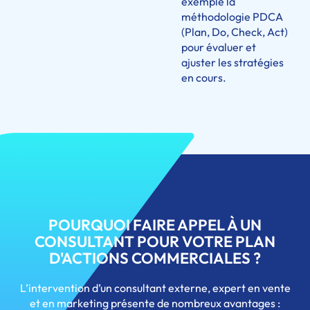
exemple la
méthodologie PDCA
(Plan, Do, Check, Act)
pour évaluer et
ajuster les stratégies
en cours.
POURQUOI FAIRE APPEL À UN
CONSULTANT POUR VOTRE PLAN
D'ACTIONS COMMERCIALES ?
L’intervention d’un consultant externe, expert en vente
et en marketing présente de nombreux avantages :