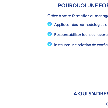
POURQUOI UNE FOR
Grâce à notre formation au managem
Appliquer des méthodologies axé
Responsabiliser leurs collabora
Instaurer une relation de confia
À QUI S’ADR
C