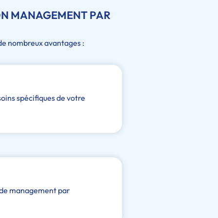
ION MANAGEMENT PAR
 de nombreux avantages :
ins spécifiques de votre
es de management par