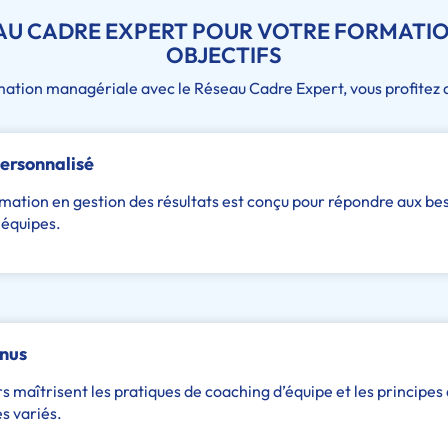
EAU CADRE EXPERT POUR VOTRE FORMAT
OBJECTIFS
rmation managériale avec le Réseau Cadre Expert, vous profitez
rsonnalisé
ion en gestion des résultats est conçu pour répondre aux beso
 équipes.
nnus
 maîtrisent les pratiques de coaching d’équipe et les princip
s variés.