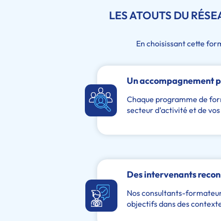
LES ATOUTS DU RÉS
En choisissant cette fo
Un accompagnement pe
Chaque programme de format
secteur d’activité et de vos
Des intervenants reco
Nos consultants-formateurs
objectifs dans des contexte