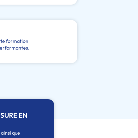
ette formation
performantes.
SURE EN
 ainsi que