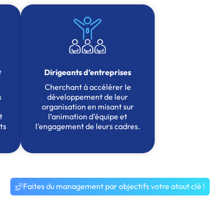
t
Dirigeants d’entreprises
Cherchant à accélérer le
s
développement de leur
organisation en misant sur
t
l’animation d’équipe et
ts
l’engagement de leurs cadres.
Faites du management par objectifs votre atout clé !