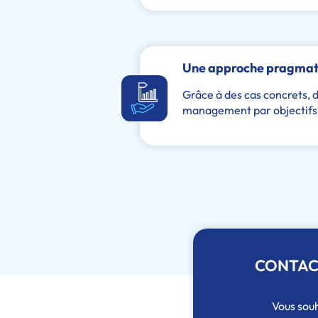
Une approche pragmatiq
Grâce à des cas concrets, d
management par objectifs
CONTAC
Vous souh