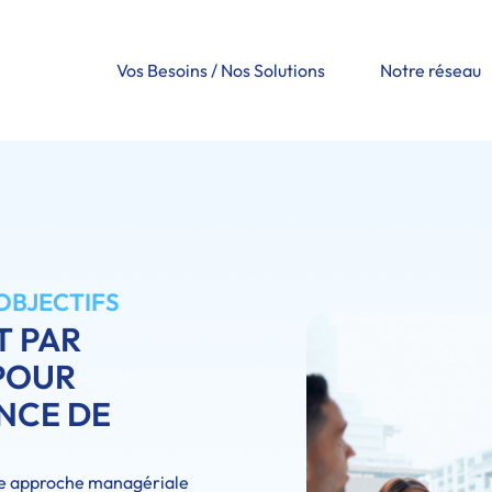
Vos Besoins / Nos Solutions
Notre réseau
OBJECTIFS
 PAR
 POUR
NCE DE
e approche managériale