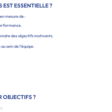
EST ESSENTIELLE ?
 en mesure de :
 performance.
eindre des objectifs motivants.
au sein de l’équipe.
 OBJECTIFS ?
 :