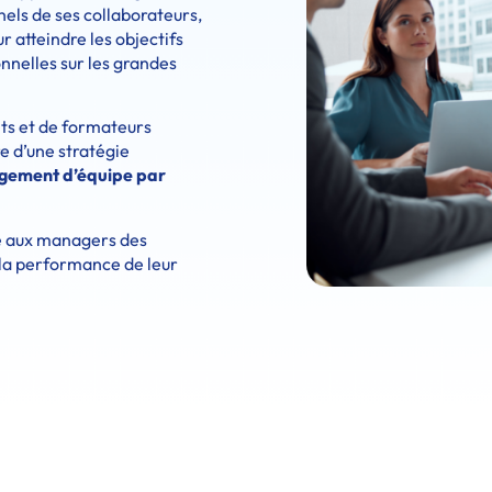
nnels de ses collaborateurs,
r atteindre les objectifs
onnelles sur les grandes
ts et de formateurs
 d’une stratégie
gement d’équipe par
re aux managers des
la performance de leur