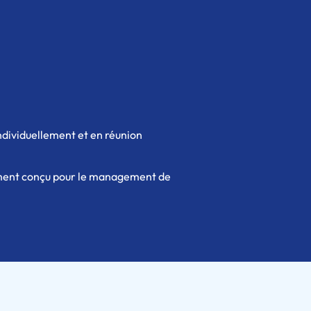
individuellement et en réunion
alement conçu pour le management de