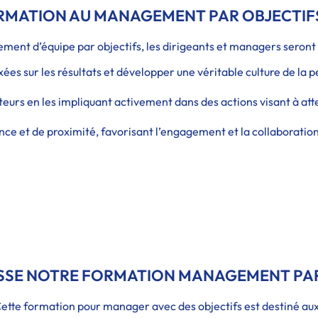
MATION AU MANAGEMENT PAR OBJECTIFS 
ent d’équipe par objectifs, les dirigeants et managers seront
es sur les résultats et développer une véritable culture de la
teurs en les impliquant activement dans des actions visant à att
nce et de proximité, favorisant l’engagement et la collaboration 
ESSE NOTRE FORMATION MANAGEMENT PAR
ette formation pour manager avec des objectifs est destiné aux