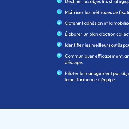
Décliner les objectifs stratégiq
2
Maîtriser les méthodes de fixat
3
Obtenir l’adhésion et la mobilis
4
5
Élaborer un plan d’action collect
Identifier les meilleurs outils p
6
Communiquer efficacement, animer
7
d’équipe.
Piloter le management par obje
8
la performance d’équipe .