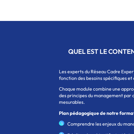
QUEL EST LE CONTE
Les experts du Réseau Cadre Exper
fonction des besoins spécifiques et
Chaque module combine une approche
des principes du management par ob
mesurables.
Plan pédagogique de notre format
Comprendre les enjeux du mana
1