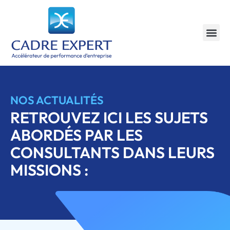
Vos Besoin
Nos in
NOS ACTUALITÉS
RETROUVEZ ICI LES SUJETS
ABORDÉS PAR LES
CONSULTANTS DANS LEURS
MISSIONS :