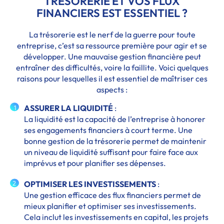
TRÉSORERIE ET VOS FLUX
FINANCIERS EST ESSENTIEL ?
La trésorerie est le nerf de la guerre pour toute
entreprise, c’est sa ressource première pour agir et se
développer. Une mauvaise gestion financière peut
entraîner des difficultés, voire la faillite. Voici quelques
raisons pour lesquelles il est essentiel de maîtriser ces
aspects :
ASSURER LA LIQUIDITÉ
:
1
La liquidité est la capacité de l’entreprise à honorer
ses engagements financiers à court terme. Une
bonne gestion de la trésorerie permet de maintenir
un niveau de liquidité suffisant pour faire face aux
imprévus et pour planifier ses dépenses.
OPTIMISER LES INVESTISSEMENTS
:
2
Une gestion efficace des flux financiers permet de
mieux planifier et optimiser ses investissements.
Cela inclut les investissements en capital, les projets