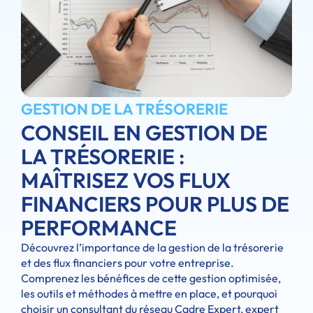
GESTION DE LA TRÉSORERIE
CONSEIL EN GESTION DE
LA TRÉSORERIE :
MAÎTRISEZ VOS FLUX
FINANCIERS POUR PLUS DE
PERFORMANCE
Découvrez l’importance de la gestion de la trésorerie
et des flux financiers pour votre entreprise.
Comprenez les bénéfices de cette gestion optimisée,
les outils et méthodes à mettre en place, et pourquoi
choisir un consultant du réseau Cadre Expert, expert