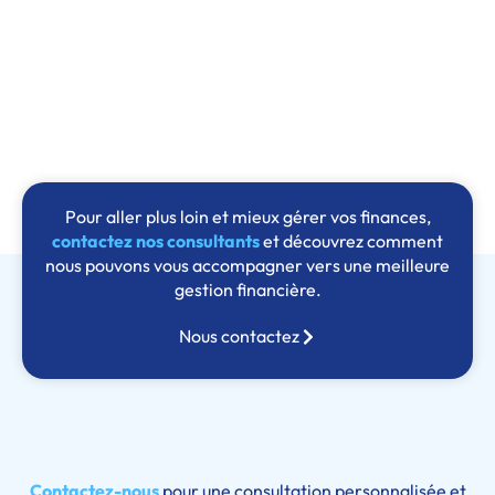
Prenez rendez-vous avec l’un de nos consultants
experts en trésorerie
Pour aller plus loin et mieux gérer vos finances,
contactez nos consultants
et découvrez comment
nous pouvons vous accompagner vers une meilleure
gestion financière.
Nous contactez
Contactez-nous
pour une consultation personnalisée et